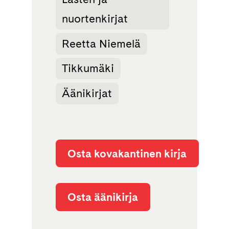
nuortenkirjat
Reetta Niemelä
Tikkumäki
Äänikirjat
Osta kovakantinen kirja
Osta äänikirja