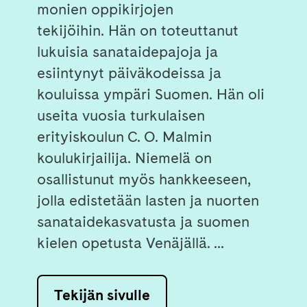
monien oppikirjojen
tekijöihin. Hän on toteuttanut
lukuisia sanataidepajoja ja
esiintynyt päiväkodeissa ja
kouluissa ympäri Suomen. Hän oli
useita vuosia turkulaisen
erityiskoulun C. O. Malmin
koulukirjailija. Niemelä on
osallistunut myös hankkeeseen,
jolla edistetään lasten ja nuorten
sanataidekasvatusta ja suomen
kielen opetusta Venäjällä. ...
Tekijän sivulle