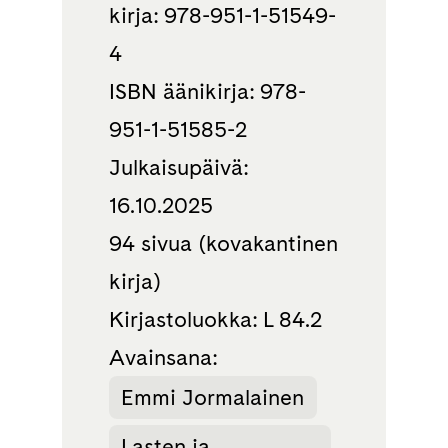
kirja: 978-951-1-51549-
4
ISBN äänikirja: 978-
951-1-51585-2
Julkaisupäivä:
16.10.2025
94 sivua (kovakantinen
kirja)
Kirjastoluokka: L 84.2
Avainsana:
Emmi Jormalainen
Lasten ja