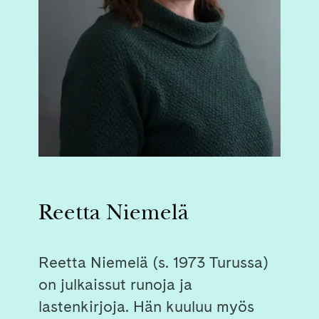
Reetta Niemelä
Reetta Niemelä (s. 1973 Turussa)
on julkaissut runoja ja
lastenkirjoja. Hän kuuluu myös