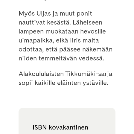
Myös Uljas ja muut ponit
nauttivat kesästä. Läheiseen
lampeen muokataan hevosille
uimapaikka, eikä Iiris malta
odottaa, että pääsee näkemään
niiden temmeltävän vedessä.
Alakoululaisten Tikkumäki-sarja
sopii kaikille eläinten ystäville.
ISBN kovakantinen