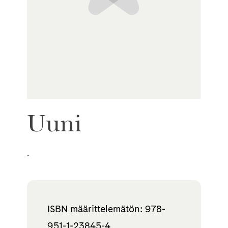
Uuni
.
ISBN määrittelemätön: 978-
951-1-23845-4