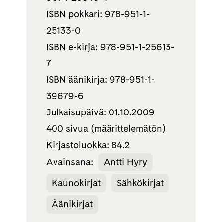
ISBN pokkari: 978-951-1-
25133-0
ISBN e-kirja: 978-951-1-25613-
7
ISBN äänikirja: 978-951-1-
39679-6
Julkaisupäivä: 01.10.2009
400 sivua (määrittelemätön)
Kirjastoluokka: 84.2
Avainsana:
Antti Hyry
Kaunokirjat
Sähkökirjat
Äänikirjat