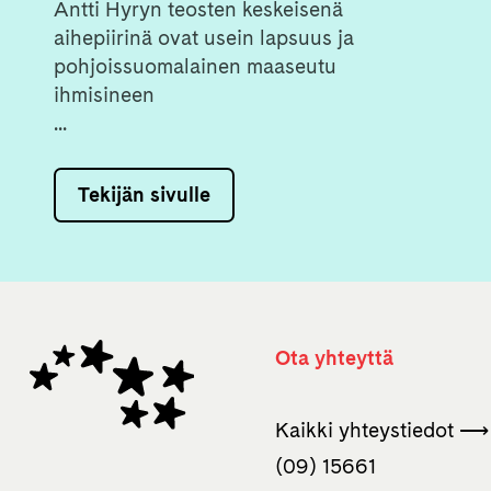
Antti Hyryn teosten keskeisenä
aihepiirinä ovat usein lapsuus ja
pohjoissuomalainen maaseutu
ihmisineen
...
Tekijän sivulle
Ota yhteyttä
Kaikki yhteystiedot ⟶
(09) 15661