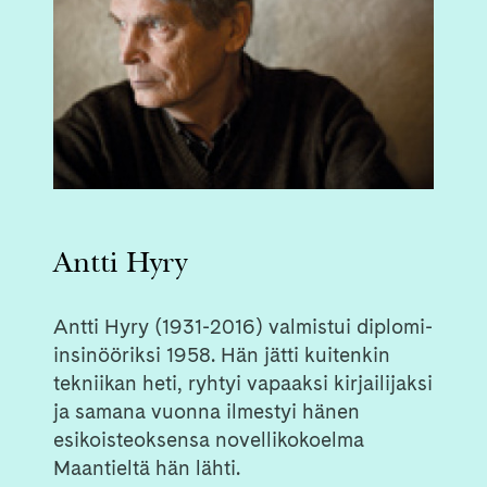
Antti Hyry
Antti Hyry (1931-2016) valmistui diplomi-
insinööriksi 1958. Hän jätti kuitenkin
tekniikan heti, ryhtyi vapaaksi kirjailijaksi
ja samana vuonna ilmestyi hänen
esikoisteoksensa novellikokoelma
Maantieltä hän lähti.