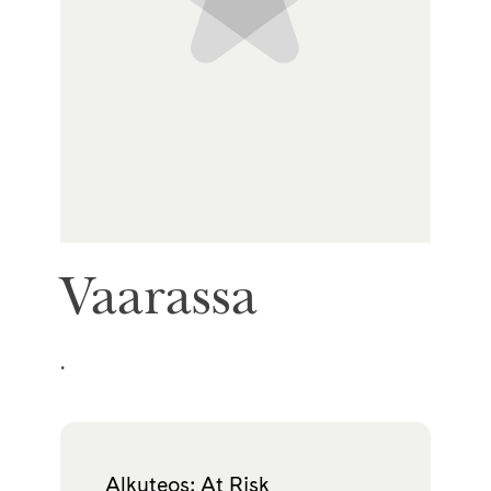
Vaarassa
.
Alkuteos: At Risk