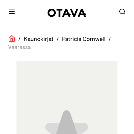
/
Kaunokirjat
/
Patricia Cornwell
/
Vaarassa