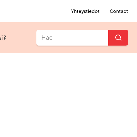
Yhteystiedot
Contact
si?