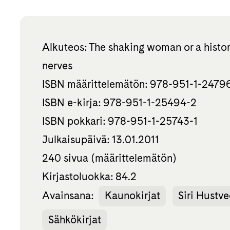
Alkuteos: The shaking woman or a histo
nerves
ISBN määrittelemätön: 978-951-1-2479
ISBN e-kirja: 978-951-1-25494-2
ISBN pokkari: 978-951-1-25743-1
Julkaisupäivä: 13.01.2011
240 sivua (määrittelemätön)
Kirjastoluokka: 84.2
Avainsana:
Kaunokirjat
Siri Hustve
Sähkökirjat