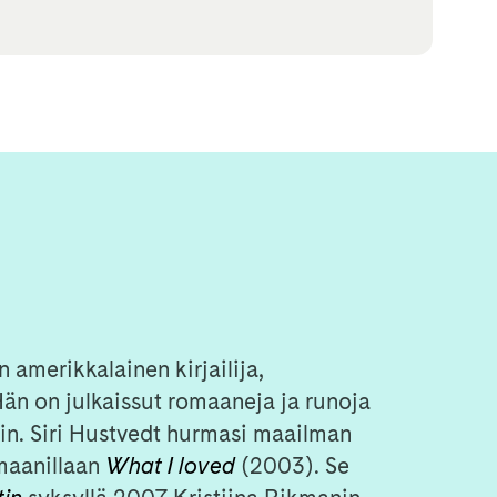
n amerikkalainen kirjailija,
. Hän on julkaissut romaaneja ja runoja
htiin. Siri Hustvedt hurmasi maailman
maanillaan
What I loved
(2003). Se