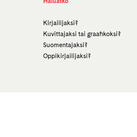
Haluatko
Kirjailijaksi?
Kuvittajaksi tai graafikoksi?
Suomentajaksi?
Oppikirjailijaksi?
te