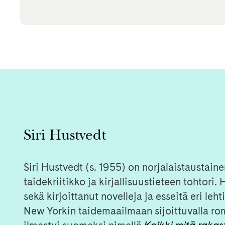
Siri Hustvedt
Siri Hustvedt (s. 1955) on norjalaistaustaine
taidekriitikko ja kirjallisuustieteen tohtori
sekä kirjoittanut novelleja ja esseitä eri le
New Yorkin taidemaailmaan sijoittuvalla ro