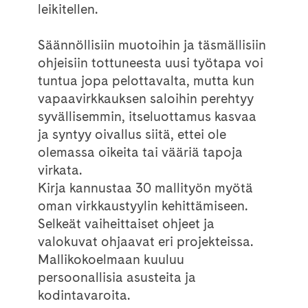
leikitellen.
Säännöllisiin muotoihin ja täsmällisiin
ohjeisiin tottuneesta uusi työtapa voi
tuntua jopa pelottavalta, mutta kun
vapaavirkkauksen saloihin perehtyy
syvällisemmin, itseluottamus kasvaa
ja syntyy oivallus siitä, ettei ole
olemassa oikeita tai vääriä tapoja
virkata.
Kirja kannustaa 30 mallityön myötä
oman virkkaustyylin kehittämiseen.
Selkeät vaiheittaiset ohjeet ja
valokuvat ohjaavat eri projekteissa.
Mallikokoelmaan kuuluu
persoonallisia asusteita ja
kodintavaroita.