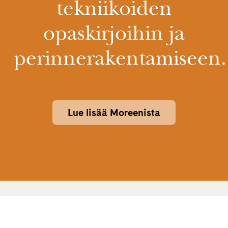
tekniikoiden
opaskirjoihin ja
perinnerakentamiseen.
Lue lisää Moreenista
Ota yhteyttä