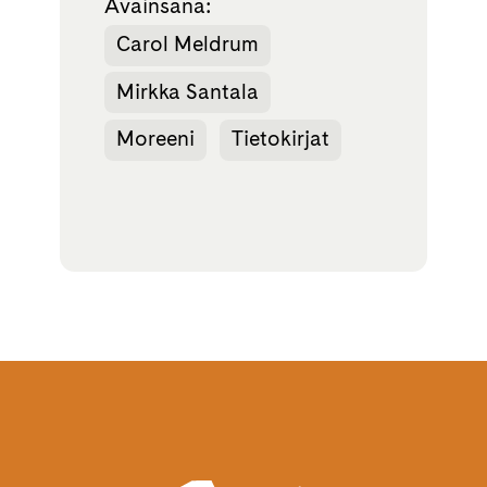
Avainsana:
Carol Meldrum
Mirkka Santala
Moreeni
Tietokirjat