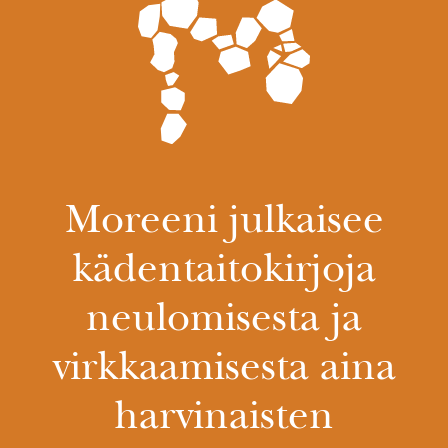
Moreeni julkaisee
kädentaitokirjoja
neulomisesta ja
virkkaamisesta aina
harvinaisten