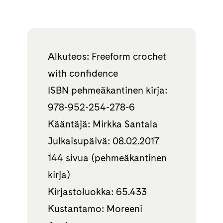
Alkuteos: Freeform crochet
with confidence
ISBN pehmeäkantinen kirja:
978-952-254-278-6
Kääntäjä: Mirkka Santala
Julkaisupäivä: 08.02.2017
144 sivua (pehmeäkantinen
kirja)
Kirjastoluokka: 65.433
Kustantamo: Moreeni