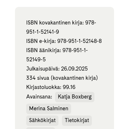
ISBN kovakantinen kirja: 978-
951-1-52141-9
ISBN e-kirja: 978-951-1-52148-8
ISBN äänikirja: 978-951-1-
52149-5
Julkaisupäivä: 26.09.2025
334 sivua (kovakantinen kirja)
Kirjastoluokka: 99.16
Avainsana:
Katja Boxberg
Merina Salminen
Sähkökirjat
Tietokirjat