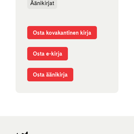
Äänikirjat
Osta kovakantinen kirja
Osta e-kirja
Osta äänikirja