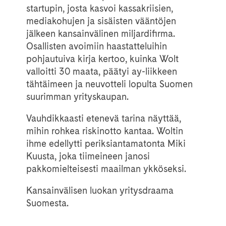
startupin, josta kasvoi kassakriisien,
mediakohujen ja sisäisten vääntöjen
jälkeen kansainvälinen miljardifirma.
Osallisten avoimiin haastatteluihin
pohjautuiva kirja kertoo, kuinka Wolt
valloitti 30 maata, päätyi ay-liikkeen
tähtäimeen ja neuvotteli lopulta Suomen
suurimman yrityskaupan.
Vauhdikkaasti etenevä tarina näyttää,
mihin rohkea riskinotto kantaa. Woltin
ihme edellytti periksiantamatonta Miki
Kuusta, joka tiimeineen janosi
pakkomielteisesti maailman ykköseksi.
Kansainvälisen luokan yritysdraama
Suomesta.