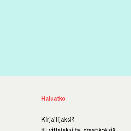
Haluatko
Kirjailijaksi?
Kuvittajaksi tai graafikoksi?