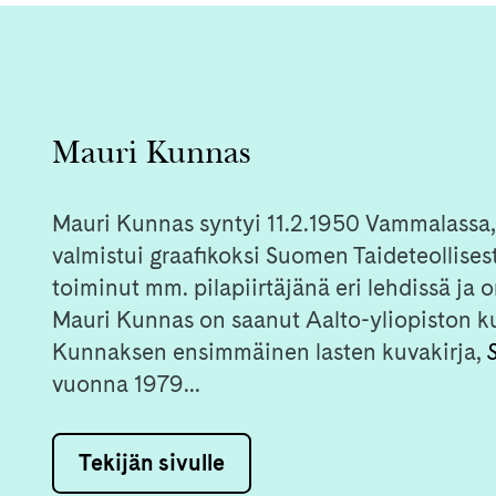
Mauri Kunnas
Mauri Kunnas syntyi 11.2.1950 Vammalassa, k
valmistui graafikoksi Suomen Taideteollise
toiminut mm. pilapiirtäjänä eri lehdissä ja on
Mauri Kunnas on saanut Aalto-yliopiston k
Kunnaksen ensimmäinen lasten kuvakirja,
vuonna 1979...
Tekijän sivulle