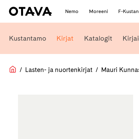
Nemo
Moreeni
F-Kusta
Kustantamo
Kirjat
Katalogit
Kirjai
/
Lasten- ja nuortenkirjat
/
Mauri Kunna