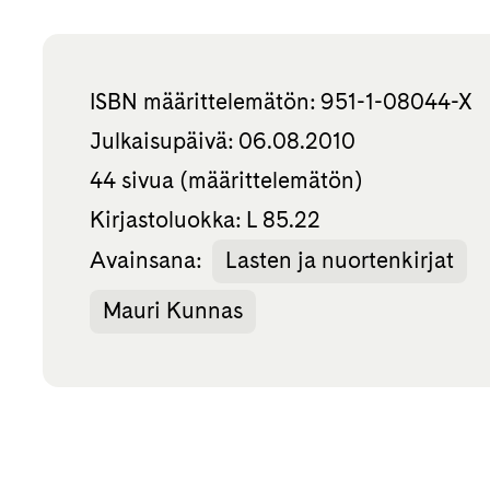
ISBN määrittelemätön: 951-1-08044-X
Julkaisupäivä: 06.08.2010
44 sivua (määrittelemätön)
Kirjastoluokka: L 85.22
Avainsana:
Lasten ja nuortenkirjat
Mauri Kunnas