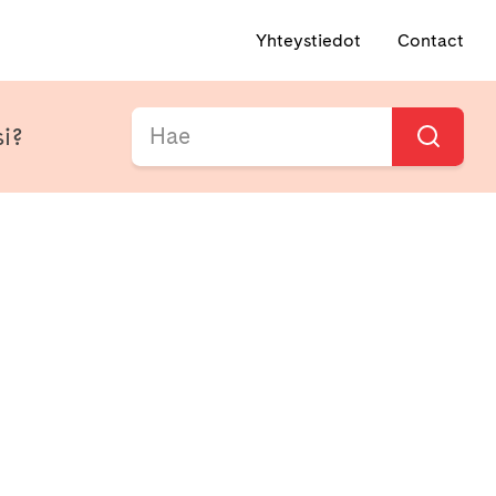
Yhteystiedot
Contact
si?